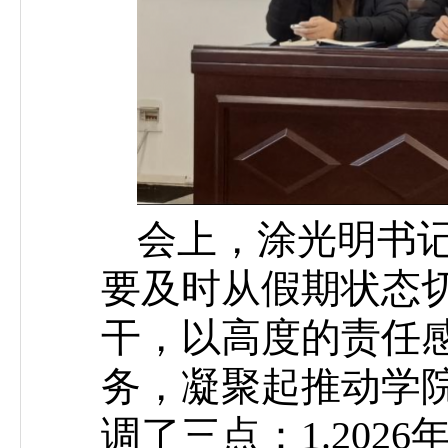
会上，涂光明书
要及时从假期状态
干，以高度的责任
务，凝聚起推动学
调了三点：1.20