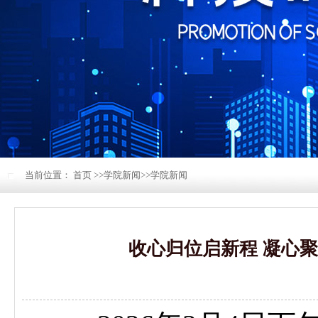
当前位置：
首页
>>
学院新闻
>>
学院新闻
收心归位启新程 凝心