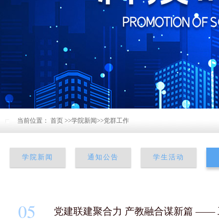
当前位置：
首页
>>
学院新闻
>>
党群工作
学院新闻
通知公告
学生活动
05
党建联建聚合力 产教融合谋新篇 —