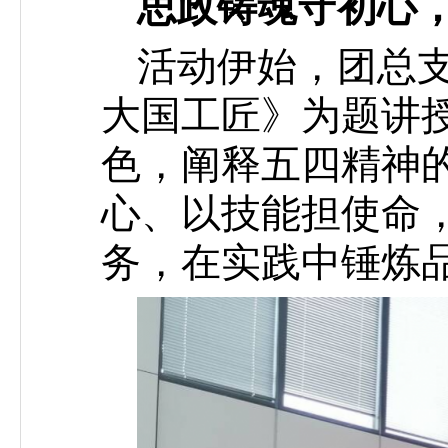
思政铸魂守初心
活动伊始，团总
大国工匠》为题讲
色，阐释五四精神
心、以技能担使命
务，在实践中锤炼