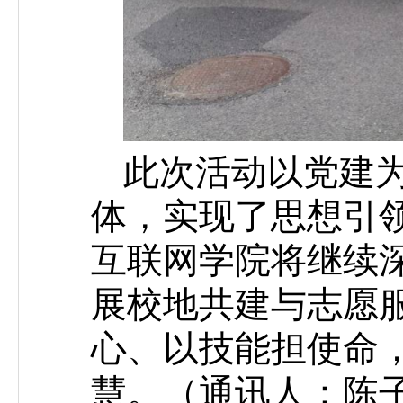
此次活动以党建
体，实现了思想引
互联网学院将继续
展校地共建与志愿
心、以技能担使命
慧。（通讯人：陈