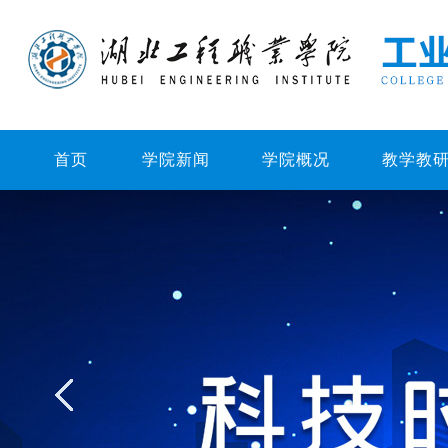
首页
学院新闻
学院概况
教学教